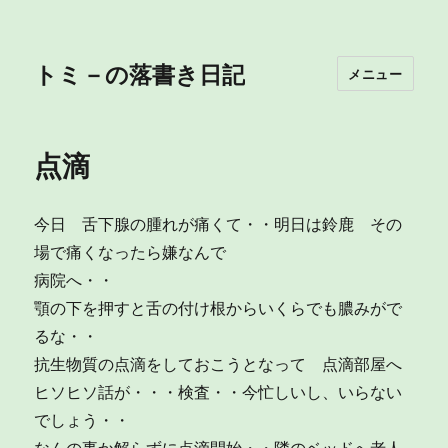
トミ－の落書き日記
メニュー
点滴
今日 舌下腺の腫れが痛くて・・明日は鈴鹿 その
場で痛くなったら嫌なんで
病院へ・・
顎の下を押すと舌の付け根からいくらでも膿みがで
るな・・
抗生物質の点滴をしておこうとなって 点滴部屋へ
ヒソヒソ話が・・・検査・・今忙しいし、いらない
でしょう・・