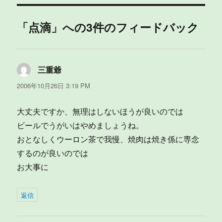
リ
ー
「点滴」への3件のフィードバック
三重爺
よ
り:
2006年10月26日 3:19 PM
大丈夫ですか、無理はしないほうが良いのでは
ビールでうがいはやめましょうね。
おとなしくウーロン茶で我慢、焼肉は焼き係に専念
するのが良いのでは
お大事に
返信