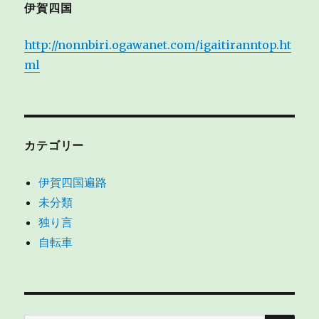
伊賀四国
ン
http://nonnbiri.ogawanet.com/igaitiranntop.ht
ml
カテゴリー
伊賀四国遍路
未分類
独り言
自転車