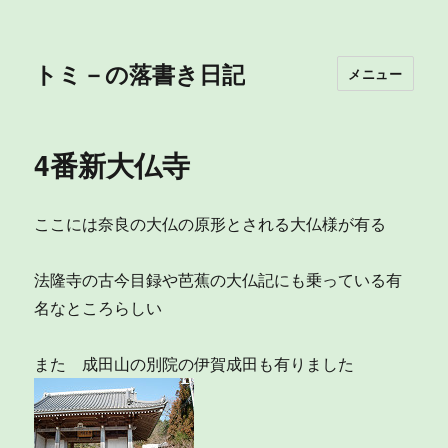
トミ－の落書き日記
メニュー
4番新大仏寺
ここには奈良の大仏の原形とされる大仏様が有る
法隆寺の古今目録や芭蕉の大仏記にも乗っている有
名なところらしい
また 成田山の別院の伊賀成田も有りました